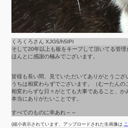
くろくろさん XJG5/h5IPI
そして20年以上も板をキープして頂いてる管
ほんとに感謝の極みでございます。
皆様も長い間、見ていただいてありがとうござ
うちは相変わらずでございます。（むーたんの
相変わらずな日々がとても大事であること、か
本当にありがたいことです。
すべてのものに幸あれ～～
(縮小表示されています、アップロードされた生画像は