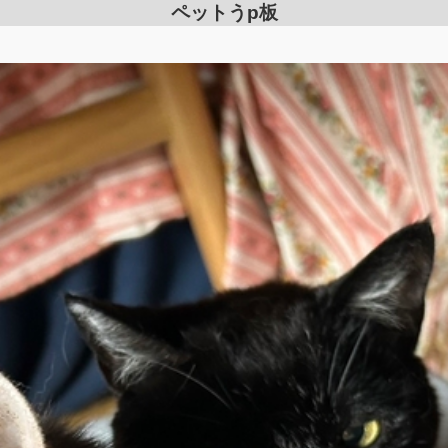
ペットうp板