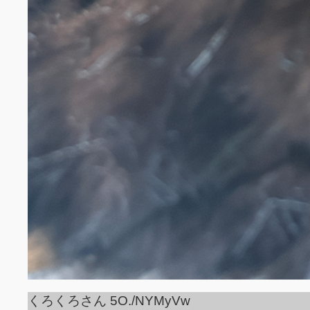
くろくろさん 5O./NYMyVw