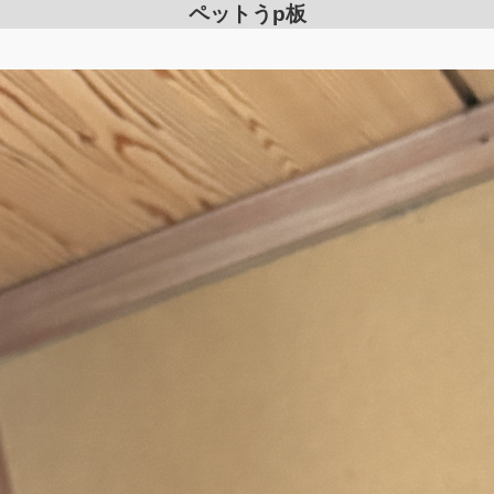
ペットうp板