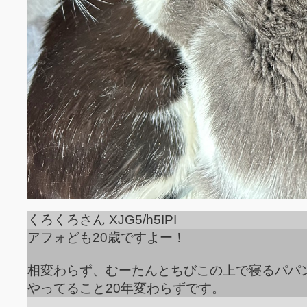
くろくろさん XJG5/h5IPI
アフォども20歳ですよー！
相変わらず、むーたんとちびこの上で寝るパパ
やってること20年変わらずです。