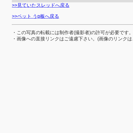
>>見ていたスレッドへ戻る
>>ペット うp板へ戻る
・この写真の転載には制作者(撮影者)の許可が必要です
・画像への直接リンクはご遠慮下さい。(画像のリンクは