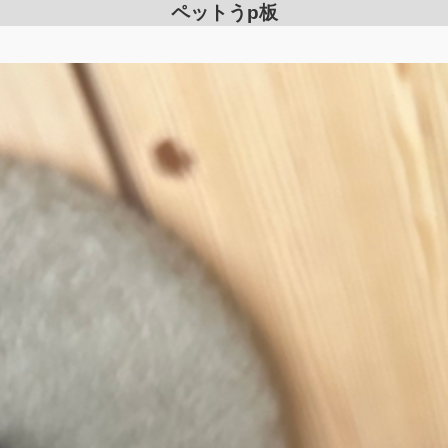
ペットうp板