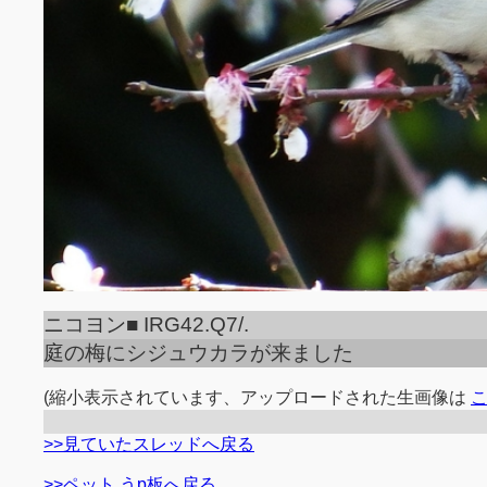
ニコヨン■ IRG42.Q7/.
庭の梅にシジュウカラが来ました
(縮小表示されています、アップロードされた生画像は
>>見ていたスレッドへ戻る
>>ペット うp板へ戻る