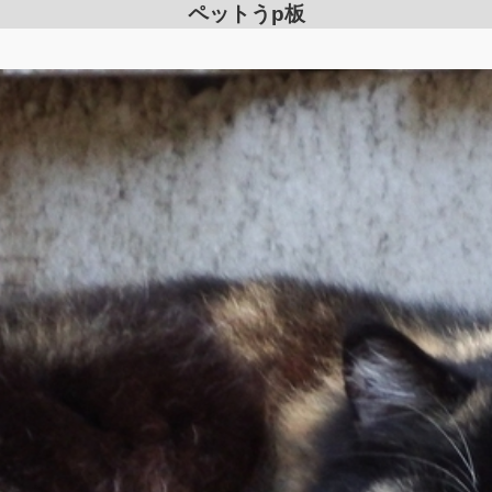
ペットうp板