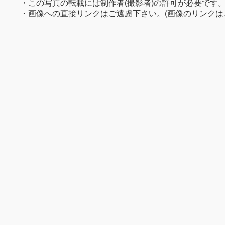
・この写真の転載には制作者(撮影者)の許可が必要です
・画像への直接リンクはご遠慮下さい。(画像のリンクは