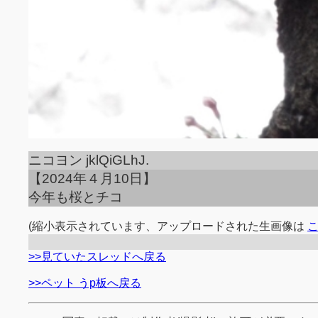
ニコヨン jklQiGLhJ.
【2024年４月10日】
今年も桜とチコ
(縮小表示されています、アップロードされた生画像は
>>見ていたスレッドへ戻る
>>ペット うp板へ戻る