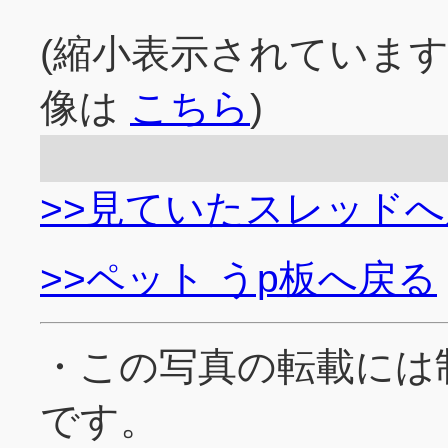
(縮小表示されていま
像は
こちら
)
>>見ていたスレッド
>>ペット うp板へ戻る
・この写真の転載には
です。