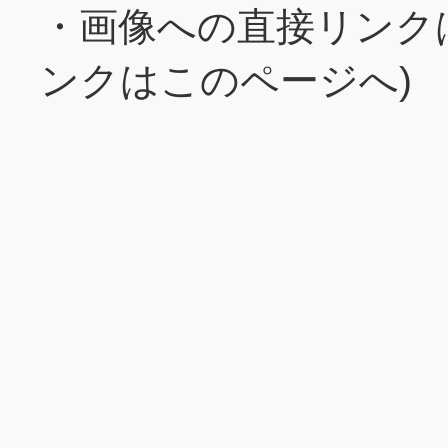
・画像への直接リンク
ンクはこのページへ)