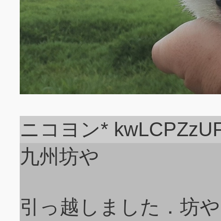
ニコヨン* kwLCPZzU
九州坊や
引っ越しました．坊や