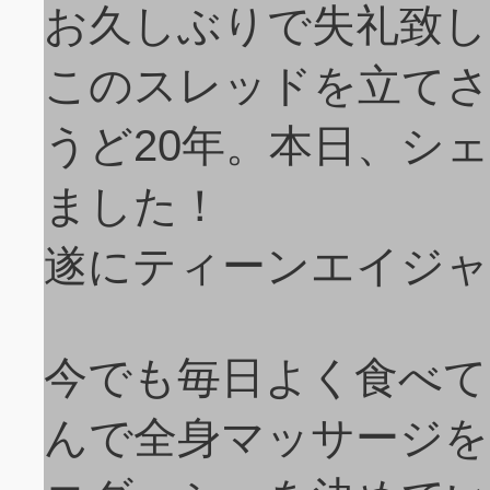
お久しぶりで失礼致し
このスレッドを立て
うど20年。本日、シ
ました！
遂にティーンエイジャ
今でも毎日よく食べて
んで全身マッサージを