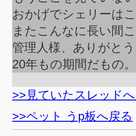
おかげでシェリーは
またこんなに長い間
管理人様、ありがとう
20年もの期間だもの
>>見ていたスレッド
>>ペット うp板へ戻る