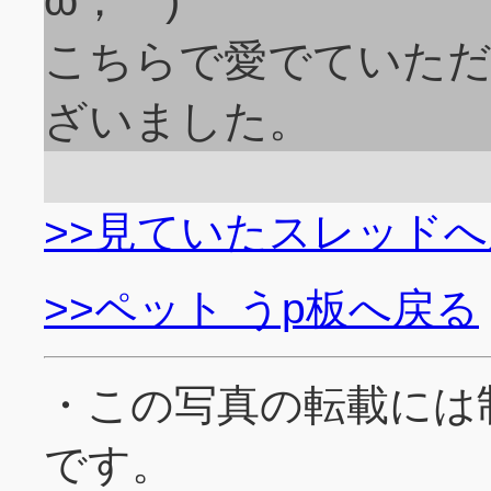
こちらで愛でていた
ざいました。
>>見ていたスレッド
>>ペット うp板へ戻る
・この写真の転載には
です。