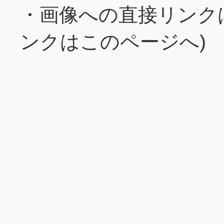
・画像への直接リンク
ンクはこのページへ)