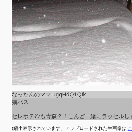
なったんのママ ugqHdQ1QIk
猫バス
セレポテﾀﾝも青森？！こんど一緒にラッセルし
(縮小表示されています、アップロードされた生画像は