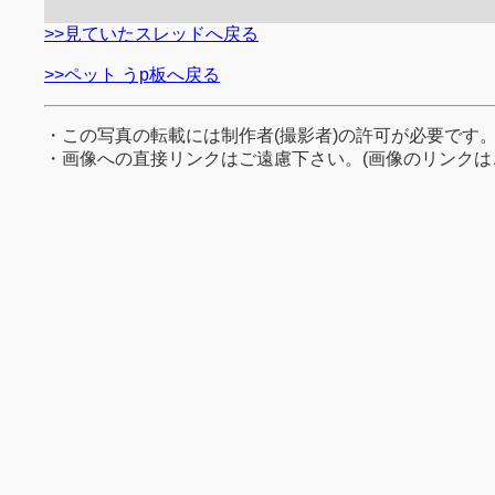
>>見ていたスレッドへ戻る
>>ペット うp板へ戻る
・この写真の転載には制作者(撮影者)の許可が必要です
・画像への直接リンクはご遠慮下さい。(画像のリンクは