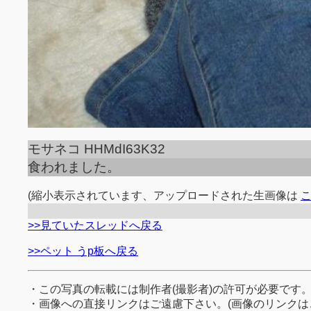
モサネコ HHMdI63K32
食われました。
(縮小表示されています、アップロードされた生画像は
>>見ていたスレッドへ戻る
>>ペット うp板へ戻る
・この写真の転載には制作者(撮影者)の許可が必要です
・画像への直接リンクはご遠慮下さい。(画像のリンクは