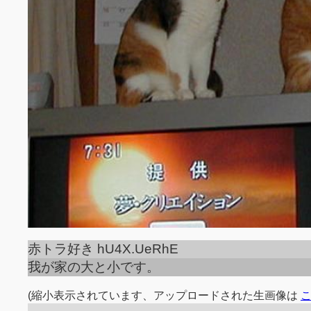
赤トラ好き hU4X.UeRhE
我が家の大と小です。
(縮小表示されています、アップロードされた生画像は