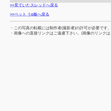
>>見ていたスレッドへ戻る
>>ペット うp板へ戻る
・この写真の転載には制作者(撮影者)の許可が必要です
・画像への直接リンクはご遠慮下さい。(画像のリンクは