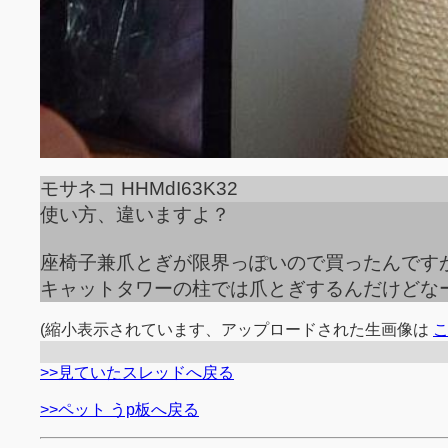
モサネコ HHMdI63K32
使い方、違いますよ？
座椅子兼爪とぎが限界っぽいので買ったんです
キャットタワーの柱では爪とぎするんだけどな
(縮小表示されています、アップロードされた生画像は
>>見ていたスレッドへ戻る
>>ペット うp板へ戻る