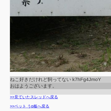
ねこ好きだけれど飼ってない k7hFg4JmoY
おはようございます。
>>見ていたスレッドへ戻る
>>ペット うp板へ戻る