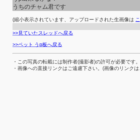
うちのチャム君です
(縮小表示されています、アップロードされた生画像は
>>見ていたスレッドへ戻る
>>ペット うp板へ戻る
・この写真の転載には制作者(撮影者)の許可が必要です
・画像への直接リンクはご遠慮下さい。(画像のリンクは