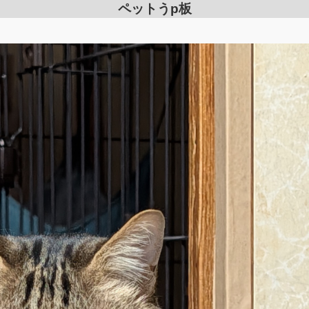
ペットうp板