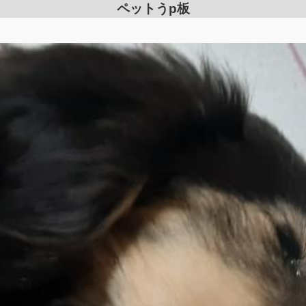
ペットうp板