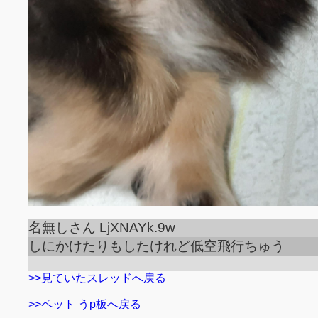
名無しさん LjXNAYk.9w
しにかけたりもしたけれど低空飛行ちゅう
>>見ていたスレッドへ戻る
>>ペット うp板へ戻る