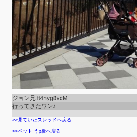
ジョン兄 ft4nyg8vcM
行ってきたワン♪
>>見ていたスレッドへ戻る
>>ペット うp板へ戻る