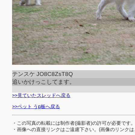
テンスケ JO8C8ZsT8Q
追いかけっこしてます。
>>見ていたスレッドへ戻る
>>ペット うp板へ戻る
・この写真の転載には制作者(撮影者)の許可が必要です
・画像への直接リンクはご遠慮下さい。(画像のリンクは