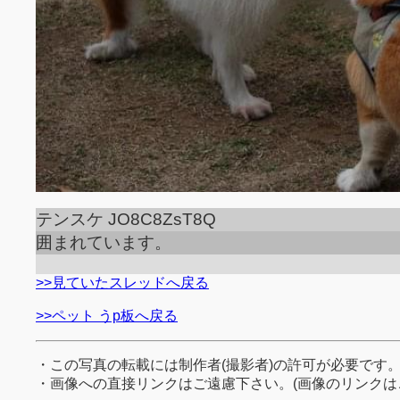
テンスケ JO8C8ZsT8Q
囲まれています。
>>見ていたスレッドへ戻る
>>ペット うp板へ戻る
・この写真の転載には制作者(撮影者)の許可が必要です
・画像への直接リンクはご遠慮下さい。(画像のリンクは