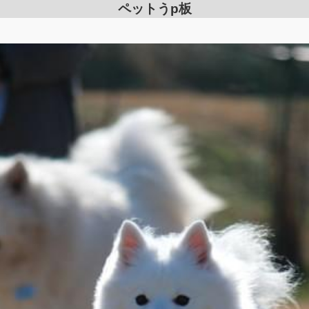
ペットうp板