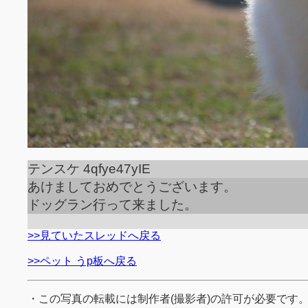
テンスケ 4qfye47yIE
あけましておめでとうございます。
ドッグラン行って来ました。
>>見ていたスレッドへ戻る
>>ペット うp板へ戻る
・この写真の転載には制作者(撮影者)の許可が必要です