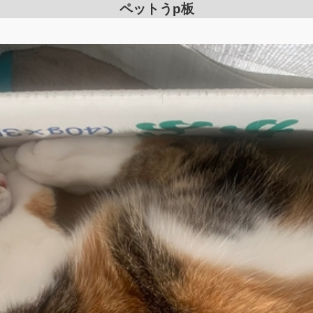
ペットうp板