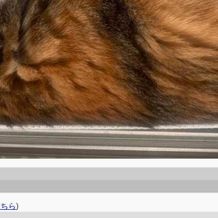
こちら
)