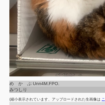
め か ぶ Unn4M.FPO.
みつしり
(縮小表示されています、アップロードされた生画像は