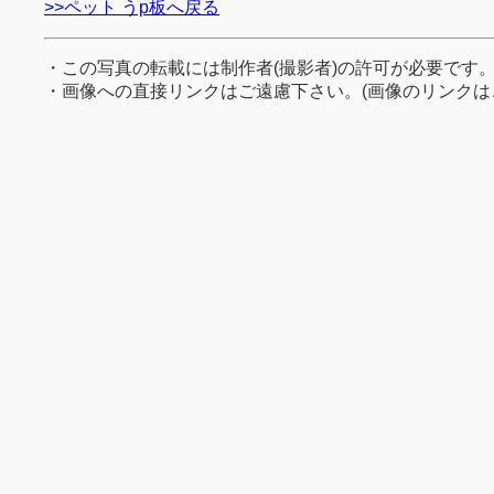
>>ペット うp板へ戻る
・この写真の転載には制作者(撮影者)の許可が必要です
・画像への直接リンクはご遠慮下さい。(画像のリンクは