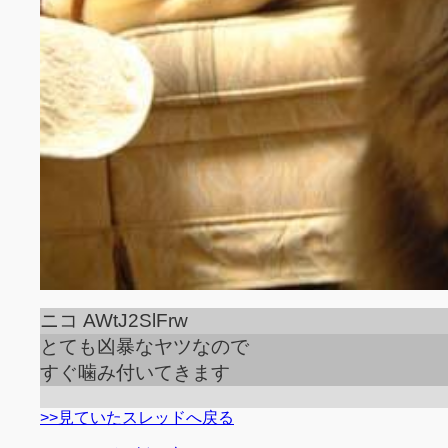
ニコ AWtJ2SlFrw
とても凶暴なヤツなので
すぐ噛み付いてきます
>>見ていたスレッドへ戻る