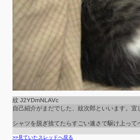
紋 J2YDmNLAVc
自己紹介がまだでした、紋次郎といいます。宜
シャツを脱ぎ捨てたらすごい速さで駆け上って
>>見ていたスレッドへ戻る