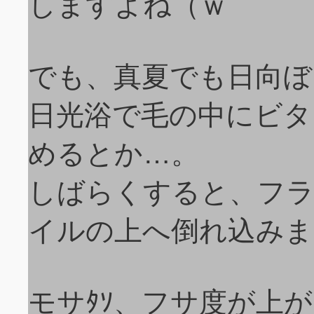
しますよね（ｗ
でも、真夏でも日向ぼ
日光浴で毛の中にビタ
めるとか…。
しばらくすると、フ
イルの上へ倒れ込みま
モサﾀｿ、フサ度が上が