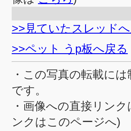
>>見ていたスレッド
>>ペット うp板へ戻る
・この写真の転載には
です。
・画像への直接リンク
ンクはこのページへ)