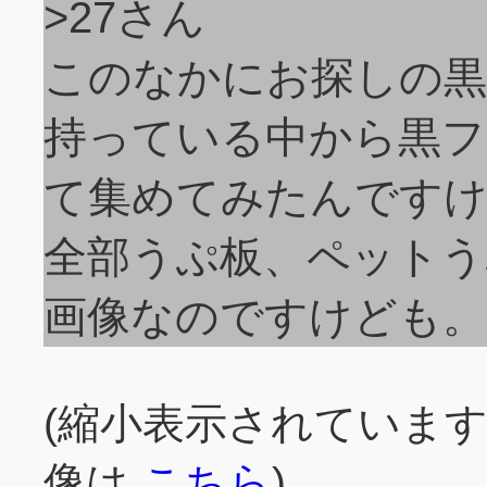
>27さん
このなかにお探しの黒
持っている中から黒フ
て集めてみたんです
全部うぷ板、ペットう
画像なのですけども。
(縮小表示されていま
像は
こちら
)