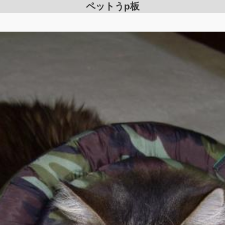
ペットうp板