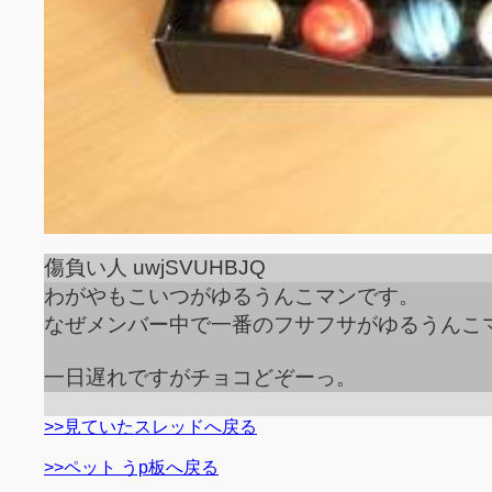
傷負い人 uwjSVUHBJQ
わがやもこいつがゆるうんこマンです。
なぜメンバー中で一番のフサフサがゆるうんこ
一日遅れですがチョコどぞーっ。
>>見ていたスレッドへ戻る
>>ペット うp板へ戻る