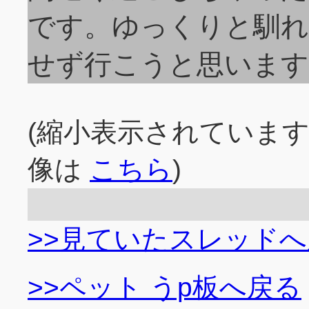
です。ゆっくりと馴
せず行こうと思います
(縮小表示されていま
像は
こちら
)
>>見ていたスレッド
>>ペット うp板へ戻る