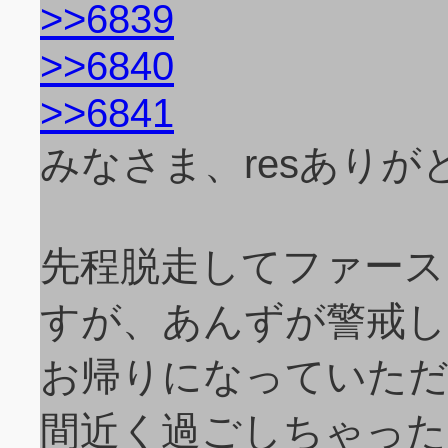
>>6839
>>6840
>>6841
みなさま、resあり
先程脱走してファース
すが、あんずが警戒し
お帰りになっていただ
間近く過ごしちゃっ