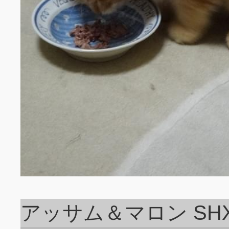
アッサム＆マロン SHXG