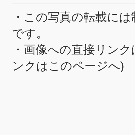
・この写真の転載には
です。
・画像への直接リンク
ンクはこのページへ)