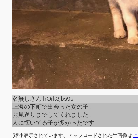
名無しさん hOrk3jbs9s
上海の下町で出会った女の子。
お見送りまでしてくれました。
人に懐いてる子が多かったです。
(縮小表示されています、アップロードされた生画像は