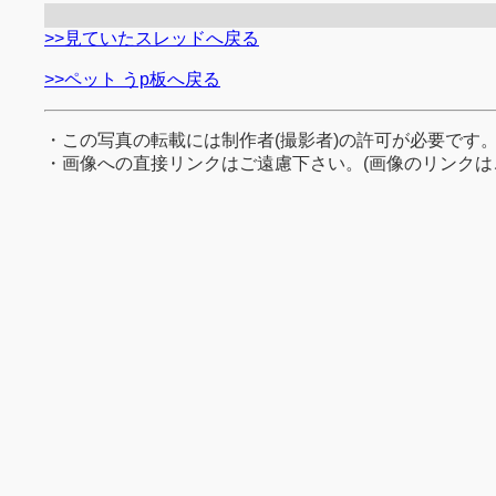
>>見ていたスレッドへ戻る
>>ペット うp板へ戻る
・この写真の転載には制作者(撮影者)の許可が必要です
・画像への直接リンクはご遠慮下さい。(画像のリンクは