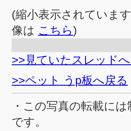
(縮小表示されていま
像は
こちら
)
>>見ていたスレッド
>>ペット うp板へ戻る
・この写真の転載には
です。