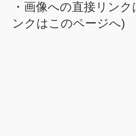
・画像への直接リンク
ンクはこのページへ)