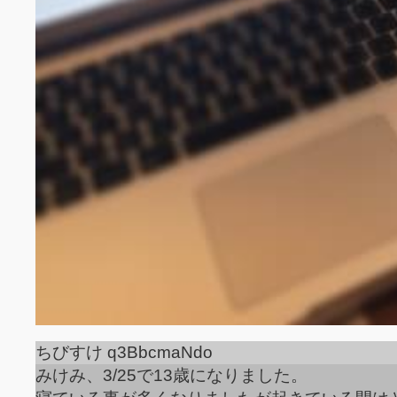
ちびすけ q3BbcmaNdo
みけみ、3/25で13歳になりました。