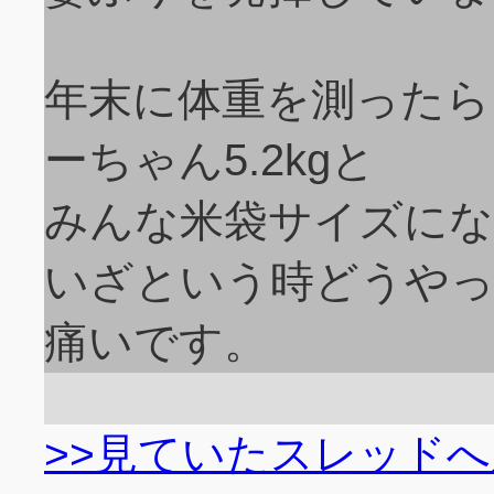
年末に体重を測ったら、大福
ーちゃん5.2kgと
みんな米袋サイズに
いざという時どうや
痛いです。
>>見ていたスレッド