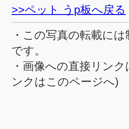
>>ペット うp板へ戻る
・この写真の転載には
です。
・画像への直接リンク
ンクはこのページへ)