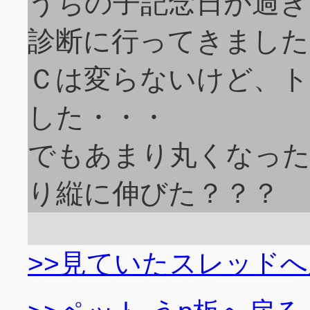
うちの子記念日が過ぎ
診断に行ってきました
Ｃは変らないけど、ト
した・・・
でもあまり丸くなっ
り縦に伸びた？？？
>>見ていたスレッド