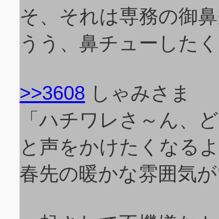
そ、それは専務の御鼻
うう、鼻チューしたく
>>3608
しゃみさま
「ハチワレさ～ん、ど
と声をかけたくなる
春先の暖かな雰囲気が