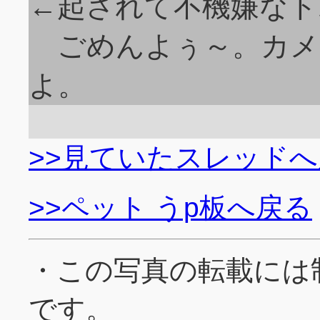
←起されて不機嫌なト
ごめんよぅ～。カメ
よ。
>>見ていたスレッド
>>ペット うp板へ戻る
・この写真の転載には
です。