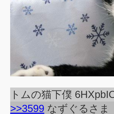
トムの猫下僕 6HXpbIO
>>3599
なずぐるさま