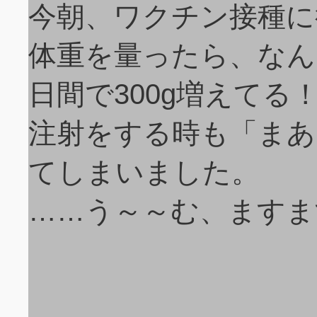
今朝、ワクチン接種に
体重を量ったら、なんと2.
日間で300g増えてる
注射をする時も「まあ
てしまいました。
……う～～む、ますま