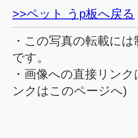
>>ペット うp板へ戻る
・この写真の転載には
です。
・画像への直接リンク
ンクはこのページへ)