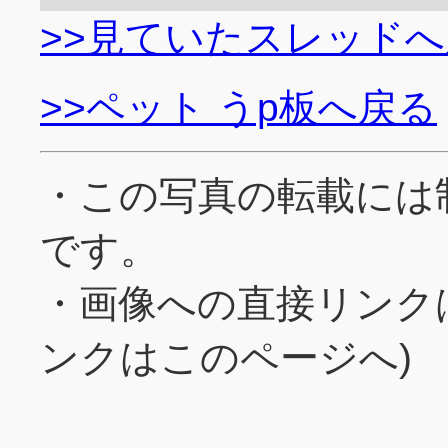
>>見ていたスレッド
>>ペット うp板へ戻る
・この写真の転載には
です。
・画像への直接リンク
ンクはこのページへ)