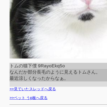
トムの猫下僕 9RayoEkq5o
なんだか部分長毛のように見えるトムさん。
最近涼しくなったからなぁ。
>>見ていたスレッドへ戻る
>>ペット うp板へ戻る