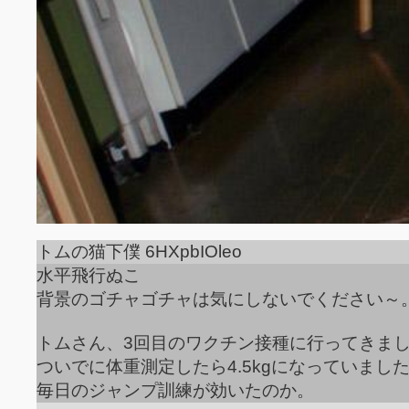
トムの猫下僕 6HXpbIOleo
水平飛行ぬこ
背景のゴチャゴチャは気にしないでください～
トムさん、3回目のワクチン接種に行ってきま
ついでに体重測定したら4.5kgになっていまし
毎日のジャンプ訓練が効いたのか。