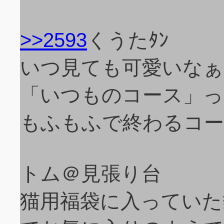
>>2593
くうたﾀﾝ
いつ見ても可愛いなぁ
「いつものコース」っ
もふもふで終わるコー
トム＠見張り台
猫用福袋に入っていた