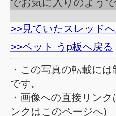
でお気に入りのようで
>>見ていたスレッド
>>ペット うp板へ戻る
・この写真の転載には
です。
・画像への直接リンク
ンクはこのページへ)