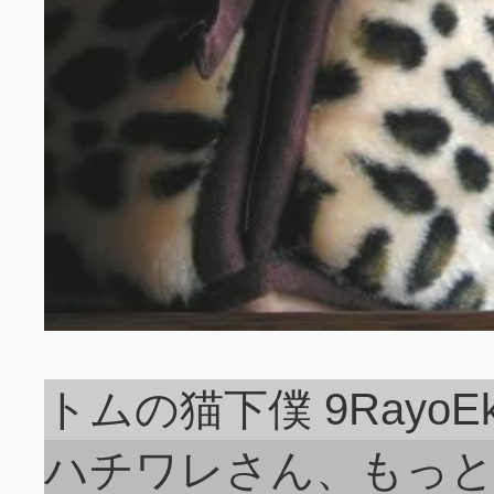
トムの猫下僕 9RayoEk
ハチワレさん、もっともっ