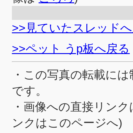
>>見ていたスレッド
>>ペット うp板へ戻る
・この写真の転載には
です。
・画像への直接リンク
ンクはこのページへ)