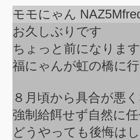
モモにゃん NAZ5Mfred
お久しぶりです
ちょっと前になりますが
福にゃんが虹の橋に行
８月頃から具合が悪く
強制給餌せず自然に任
どうやっても後悔は