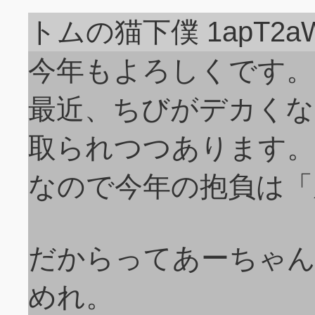
トムの猫下僕 1apT2a
今年もよろしくです。
最近、ちびがデカくな
取られつつあります。
なので今年の抱負は「
だからってあーちゃ
めれ。