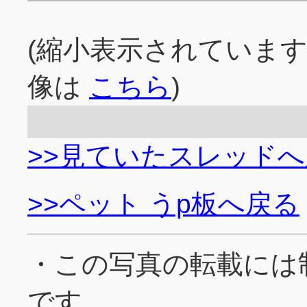
(縮小表示されていま
像は
こちら
)
>>見ていたスレッド
>>ペット うp板へ戻る
・この写真の転載には
です。