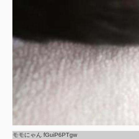
モモにゃん fGuiP6PTgw