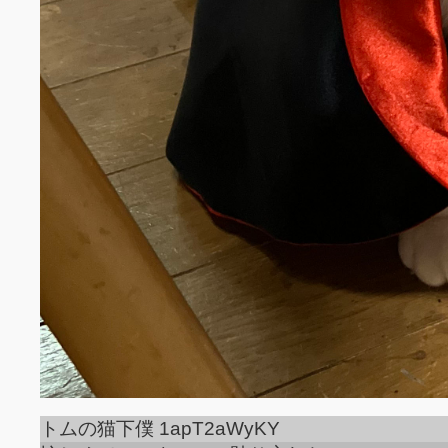
トムの猫下僕 1apT2aWyKY