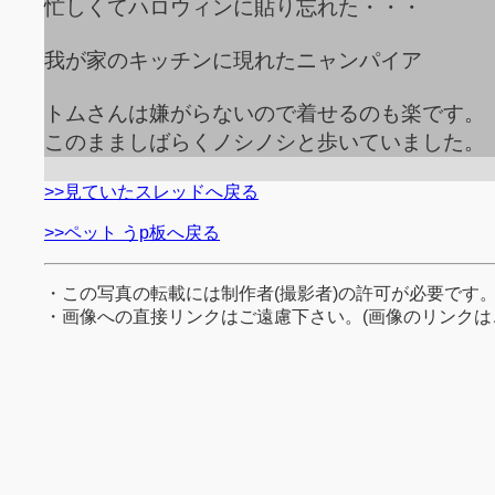
忙しくてハロウィンに貼り忘れた・・・
我が家のキッチンに現れたニャンパイア
トムさんは嫌がらないので着せるのも楽です。
このまましばらくノシノシと歩いていました。
>>見ていたスレッドへ戻る
>>ペット うp板へ戻る
・この写真の転載には制作者(撮影者)の許可が必要です
・画像への直接リンクはご遠慮下さい。(画像のリンクは