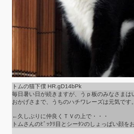
トムの猫下僕 HR.gD14bPk
毎日暑い日が続きますが、うｐ板のみなさまは
おかげさまで、うちのハチワレーズは元気です
←久しぶりに仲良くＴＶの上で・・・
トムさんのﾋﾞｯｸﾘ目とシーﾀﾝのしょっぱい顔を