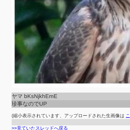
ヤマ bKsNjkhEmE
珍事なのでUP
(縮小表示されています、アップロードされた生画像は
>>見ていたスレッドへ戻る