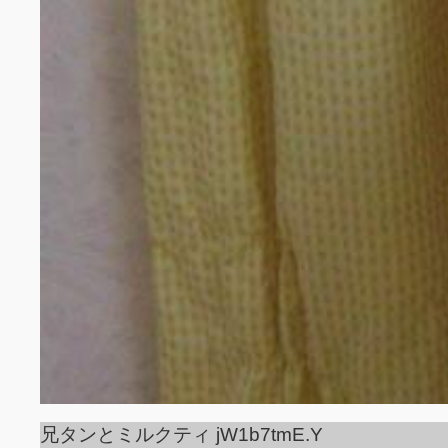
兄タンとミルクティ jW1b7tmE.Y